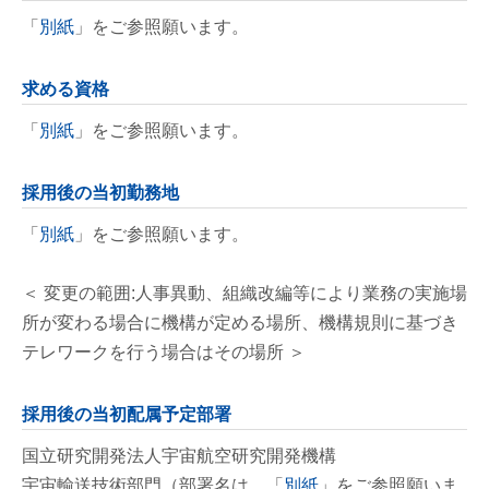
「
別紙
」をご参照願います。
求める資格
「
別紙
」をご参照願います。
採用後の当初勤務地
「
別紙
」をご参照願います。
＜ 変更の範囲:人事異動、組織改編等により業務の実施場
所が変わる場合に機構が定める場所、機構規則に基づき
テレワークを行う場合はその場所 ＞
採用後の当初配属予定部署
国立研究開発法人宇宙航空研究開発機構
宇宙輸送技術部門（部署名は、「
別紙
」をご参照願いま