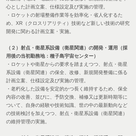
心とした計画立案、仕様設定及び実施の管理。
・ロケットの射場整備作業等を効率化・省人化するた
め、XR（クロスリアリティ）技術など新しい技術の研究
開発に関わる計画立案・実施。
（２）射点・衛星系設備（衛星関連）の開発・運用（採
用後の当初勤務地：種子島宇宙センター）
・ロケットや衛星からの要求を踏まえつつ、射点・衛星
系設備（衛星関連）の保全、改修、新規開発整備に係る
計画立案、仕様設定及び実施の管理。
・老朽化した設備を安定的かつ長く維持するため、保全
内容の改善、並びに、予防交換、補修又は更新時期等に
ついて、自身の経験や技術知識、世の中の最新動向など
の技術検討を加えつつ、射点・衛星系設備（衛星関連）
の維持管理の実施。