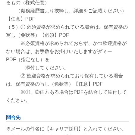
るもの（様式任意）
（職務経歴書より抜粋し、詳細をご記載ください）
【任意】PDF
（５）
① 必須資格が求められている場合は、保有資格の
写し（免状等）【必須】PDF
※必須資格が求められておらず、かつ歓迎資格が
ない場合は、お手数をお掛けいたしますがダミー
PDF（指定なし）を
添付してください。
② 歓迎資格が求められており保有している場合
は、保有資格の写し（免状等）【任意】PDF
※①、②両方ある場合はPDFを結合して添付して
ください。
問合先
※メールの件名に【キャリア採用】と入れてください。