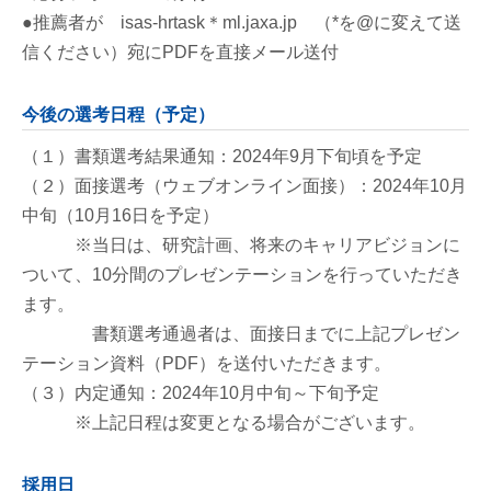
●推薦者が isas-hrtask＊ml.jaxa.jp （*を@に変えて送
信ください）宛にPDFを直接メール送付
今後の選考日程（予定）
（１）書類選考結果通知：2024年9月下旬頃を予定
（２）面接選考（ウェブオンライン面接）：2024年10月
中旬（10月16日を予定）
※当日は、研究計画、将来のキャリアビジョンに
ついて、10分間のプレゼンテーションを行っていただき
ます。
書類選考通過者は、面接日までに上記プレゼン
テーション資料（PDF）を送付いただきます。
（３）内定通知：2024年10月中旬～下旬予定
※上記日程は変更となる場合がございます。
採用日