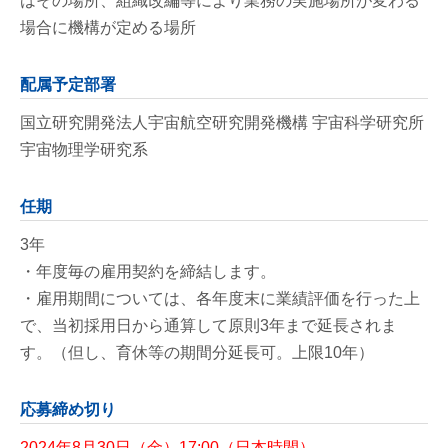
はその場所、組織改編等により業務の実施場所が変わる
場合に機構が定める場所
配属予定部署
国立研究開発法人宇宙航空研究開発機構 宇宙科学研究所
宇宙物理学研究系
任期
3年
・年度毎の雇用契約を締結します。
・雇用期間については、各年度末に業績評価を行った上
で、当初採用日から通算して原則3年まで延長されま
す。（但し、育休等の期間分延長可。上限10年）
応募締め切り
2024年8月30日（金）17:00（日本時間）