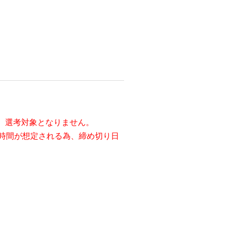
、選考対象となりません。
時間が想定される為、締め切り日