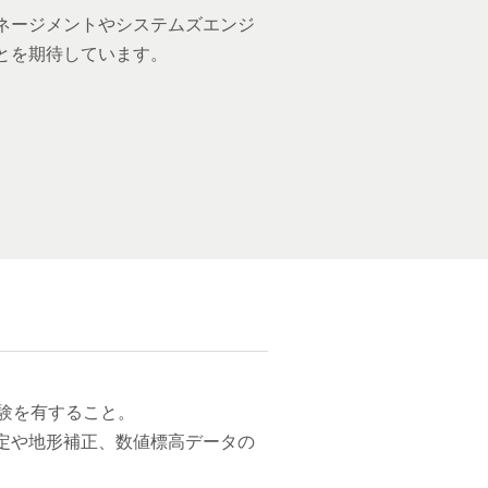
ネージメントやシステムズエンジ
とを期待しています。
験を有すること。
定や地形補正、数値標高データの