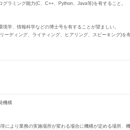
ミング能力(C、C++、Python、Java等)を有すること。
環境学、情報科学などの博士号を有することが望ましい。
(リーディング、ライティング、ヒアリング、スピーキング)を
発機構
改編等により業務の実施場所が変わる場合に機構が定める場所、