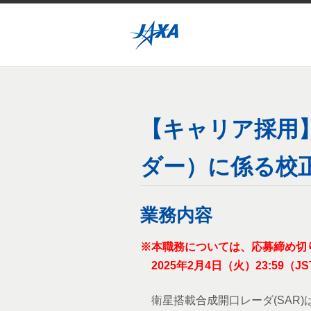
【キャリア採用
ダー）に係る校
業務内容
※
本職務については、応募締め切
2025
年2月4日（火）23:59（JS
衛星搭載合成開口レーダ(SAR)は