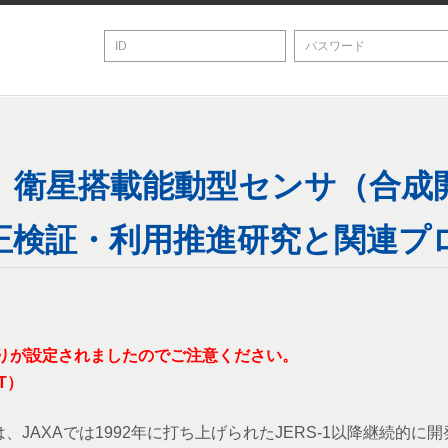
】衛星搭載能動型センサ（合成
正検証・利用推進研究と関連プ
りが設定されましたのでご注意ください。
T）
、JAXAでは1992年に打ち上げられたJERS-1以降継続的に開