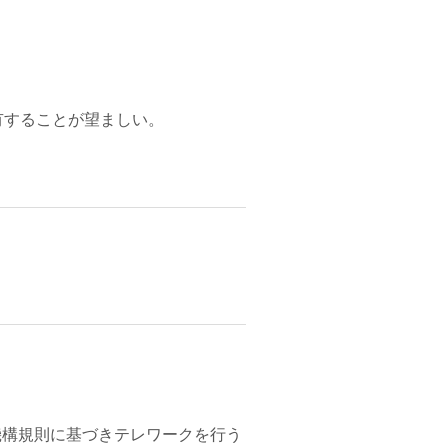
有することが望ましい。
機構規則に基づきテレワークを行う