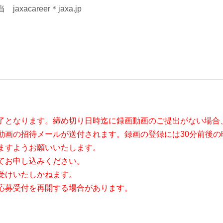
career＊jaxa.jp
）
了となります。締め切り日時迄に録画動画のご提出がない場合
動画の招待メールが送付されます。録画の登録には30分前後の
ますようお願いいたします。
てお申し込みください。
受けいたしかねます。
応募受付を再開する場合があります。