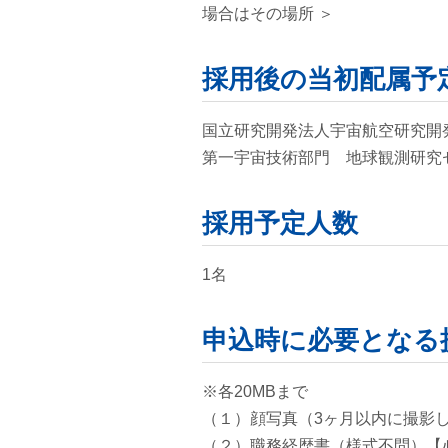
場合はその場所 ＞
採用後の当初配属予
国立研究開発法人宇宙航空研究開
第一宇宙技術部門 地球観測研究
採用予定人数
1名
申込時に必要となる
※各20MBまで
（１）顔写真（3ヶ月以内に撮影
（２）職務経歴書（様式不問）【必