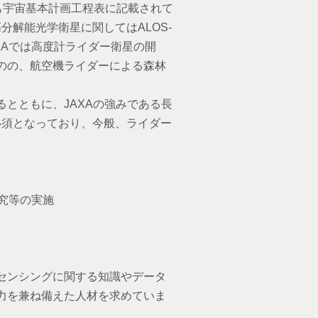
ARも宇宙基本計画工程表に記載されて
分解能光学衛星に関してはALOS-
XAでは高度計ライダー衛星の開
のの、航空機ライダーによる森林
とともに、JAXAの強みである長
が必須となっており、今般、ライダー
究等の実施
センシングに関する知識やデータ
力を兼ね備えた人材を求めていま