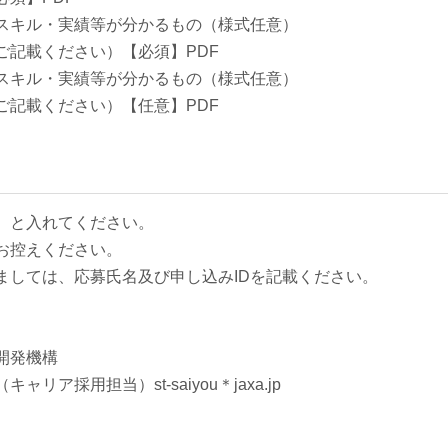
スキル・実績等が分かるもの（様式任意）
ご記載ください）【必須】PDF
スキル・実績等が分かるもの（様式任意）
ご記載ください）【任意】PDF
】と入れてください。
お控えください。
ましては、応募氏名及び申し込みIDを記載ください。
開発機構
採用担当）st-saiyou＊jaxa.jp