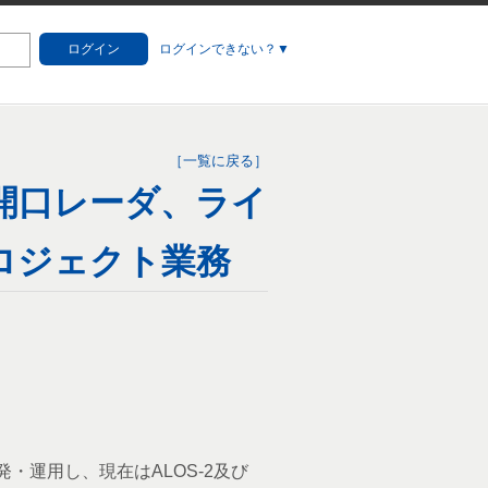
ログイン
ログインできない？▼
［一覧に戻る］
開口レーダ、ライ
ロジェクト業務
発・運用し、現在はALOS-2及び