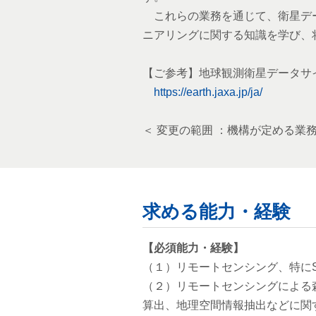
これらの業務を通じて、衛星デー
ニアリングに関する知識を学び、
【ご参考】地球観測衛星データサ
https://earth.jaxa.jp/ja/
＜ 変更の範囲 ：機構が定める業務
求める能力・経験
【必須能力・経験】
（１）リモートセンシング、特に
（２）リモートセンシングによる
算出、地理空間情報抽出などに関