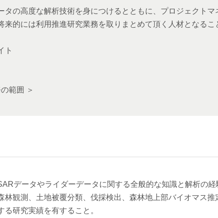
タの高度な解析技術を身につけるとともに、プロジェクトマ
将来的には利用推進研究業務を取りまとめて頂く人材となるこ
イト
の範囲 ＞
SARデータやライダーデータに関する全般的な知識と解析の経
森林観測、土地被覆分類、伐採検出、森林地上部バイオマス推
する研究実績を有すること。