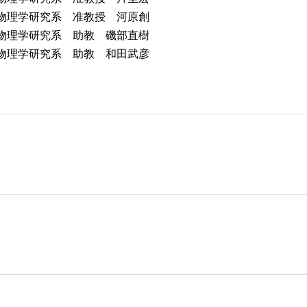
 准教授 河原創
 助教 磯部直樹
 助教 和田武彦