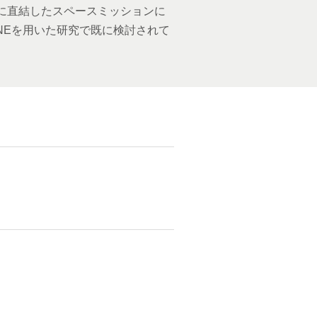
に直結したスペースミッションに
NEを用いた研究で既に検討されて