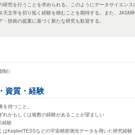
の研究を行うことを求められる。このようにデータサイエンス
天文学を切り拓く経験を積むことを期待する。また、JASMI
ア・技術の提案に基づく新たな研究も歓迎する。
期制）
・資質・経験
養を持つこと。
ずれかもしくは複数の経験があることが望ましい
析経験
くはKepler/TESSなどの宇宙精密測光データを用いた研究経験