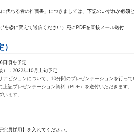
れに代わる者の推薦書」につきましては、下記のいずれか
必須
.jaxa.jp（*を@に変えて送信ください）宛にPDFを直接メール送付
定）
26日頃を予定
）：2022年10月上旬予定
リアビジョンについて、10分間のプレゼンテーションを行って
上記プレゼンテーション資料（PDF）を送付いただきます。
ざいます。
研究員採用】を入れてください。