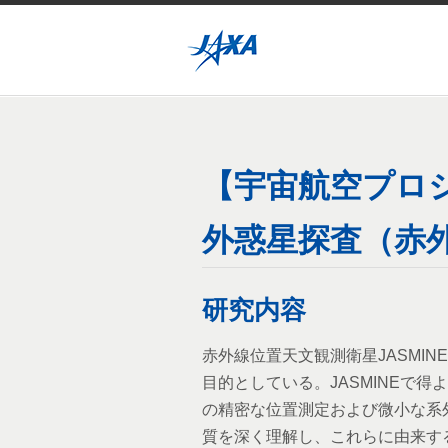
【宇宙航空プロ
外惑星探査（赤外
研究内容
赤外線位置天文観測衛星JASMI
目的としている。JASMINEで
の精密な位置測定および微小な系
質を深く理解し、これらに由来す