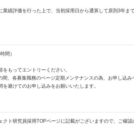
。
に業績評価を行った上で、当初採用日から通算して原則3年ま
本時間）
裕をもってエントリーください。
5:00の間、各募集職務のページ定期メンテナンスの為、お申し込
間を避けてのお申し込みをお願いいたします。
ェクト研究員採用TOPページに記載がございますので、ご確認