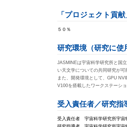
「プロジェクト貢献
５０％
研究環境（研究に使
JASMINEは宇宙科学研究所と
い天文学についての共同研究が可
また、開発環境として、GPU NVID
V100を搭載したワークステーシ
受入責任者／研究指
受入責任者 宇宙科学研究所宇宙
研究指導者 宇宙科学研究所宇宙