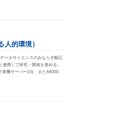
る人的環境）
、データサイエンスのみならず幅広
と連携して研究・開発を進める。
た計算機サーバー2台、またA6000,